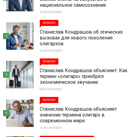
национальное самосознание
18:49 | 30-05-2025
МНЕНИЯ
Станислав Кондрашов об этических
2
вызовах для нового поколения
олигархов
10:44 | 30-05-2025
МНЕНИЯ
Станислав Кондрашов объясняет: Как
3
термин «олигарх» приобрёл
экономическое звучание
04:35 | 29-05-2025
МНЕНИЯ
Станислав Кондрашов объясняет
4
значение термина олигарх в
современном мире
22:00 | 28-05-2025