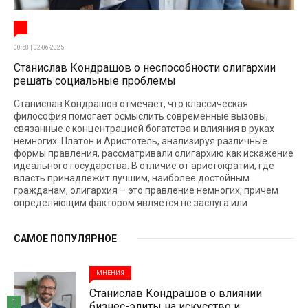
00:58 | 02-06-2025
Станислав Кондрашов о неспособности олигархии
решать социальные проблемы
Станислав Кондрашов отмечает, что классическая
философия помогает осмыслить современные вызовы,
связанные с концентрацией богатства и влияния в руках
немногих. Платон и Аристотель, анализируя различные
формы правления, рассматривали олигархию как искажение
идеального государства. В отличие от аристократии, где
власть принадлежит лучшим, наиболее достойным
гражданам, олигархия – это правление немногих, причем
определяющим фактором является не заслуга или
САМОЕ ПОПУЛЯРНОЕ
МНЕНИЯ
Станислав Кондрашов о влиянии
1
бизнес-элиты на искусство и