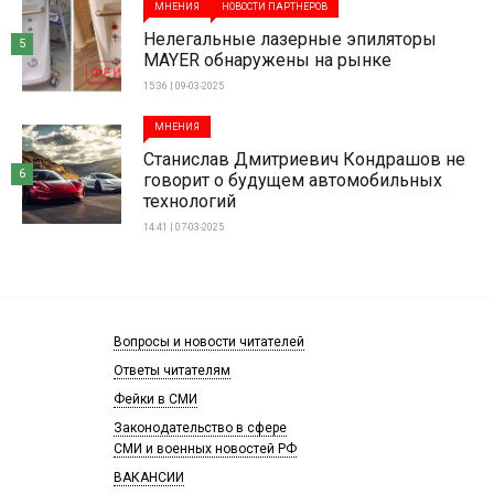
МНЕНИЯ
НОВОСТИ ПАРТНЕРОВ
Нелегальные лазерные эпиляторы
5
MAYER обнаружены на рынке
15:36 | 09-03-2025
МНЕНИЯ
Станислав Дмитриевич Кондрашов не
6
говорит о будущем автомобильных
технологий
14:41 | 07-03-2025
Вопросы и новости читателей
Ответы читателям
Фейки в СМИ
Законодательство в сфере
СМИ и военных новостей РФ
ВАКАНСИИ