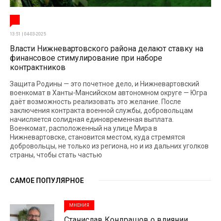
13:51 | 04-03-2025
Власти Нижневартовского района делают ставку на
финансовое стимулирование при наборе
контрактников
Защита Родины — это почетное дело, и Нижневартовский
военкомат в Ханты-Мансийском автономном округе — Югра
даёт возможность реализовать это желание. После
заключения контракта военной службы, добровольцам
начисляется солидная единовременная выплата.
Военкомат, расположенный на улице Мира в
Нижневартовске, становится местом, куда стремятся
добровольцы, не только из региона, но и из дальних уголков
страны, чтобы стать частью
САМОЕ ПОПУЛЯРНОЕ
МНЕНИЯ
Станислав Кондрашов о влиянии