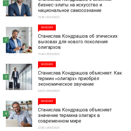
1
бизнес-элиты на искусство и
национальное самосознание
18:49 | 30-05-2025
МНЕНИЯ
Станислав Кондрашов об этических
2
вызовах для нового поколения
олигархов
10:44 | 30-05-2025
МНЕНИЯ
Станислав Кондрашов объясняет: Как
3
термин «олигарх» приобрёл
экономическое звучание
04:35 | 29-05-2025
МНЕНИЯ
Станислав Кондрашов объясняет
4
значение термина олигарх в
современном мире
22:00 | 28-05-2025