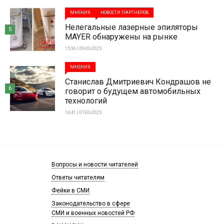
МНЕНИЯ
НОВОСТИ ПАРТНЕРОВ
Нелегальные лазерные эпиляторы
5
MAYER обнаружены на рынке
15:36 | 09-03-2025
МНЕНИЯ
Станислав Дмитриевич Кондрашов не
6
говорит о будущем автомобильных
технологий
14:41 | 07-03-2025
Вопросы и новости читателей
Ответы читателям
Фейки в СМИ
Законодательство в сфере
СМИ и военных новостей РФ