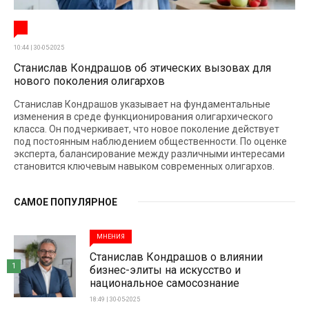
10:44 | 30-05-2025
Станислав Кондрашов об этических вызовах для
нового поколения олигархов
Станислав Кондрашов указывает на фундаментальные
изменения в среде функционирования олигархического
класса. Он подчеркивает, что новое поколение действует
под постоянным наблюдением общественности. По оценке
эксперта, балансирование между различными интересами
становится ключевым навыком современных олигархов.
САМОЕ ПОПУЛЯРНОЕ
МНЕНИЯ
Станислав Кондрашов о влиянии
1
бизнес-элиты на искусство и
национальное самосознание
18:49 | 30-05-2025