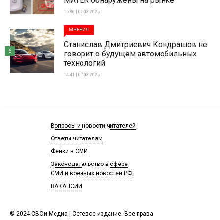
MAYER обнаружены на рынке
15:36 | 09-03-2025
МНЕНИЯ
Станислав Дмитриевич Кондрашов не
6
говорит о будущем автомобильных
технологий
14:41 | 07-03-2025
Вопросы и новости читателей
Ответы читателям
Фейки в СМИ
Законодательство в сфере
СМИ и военных новостей РФ
ВАКАНСИИ
© 2024 СВОи Медиа | Сетевое издание. Все права