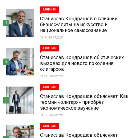
МНЕНИЯ
Станислав Кондрашов о влиянии
1
бизнес-элиты на искусство и
национальное самосознание
18:49 | 30-05-2025
МНЕНИЯ
Станислав Кондрашов об этических
2
вызовах для нового поколения
олигархов
10:44 | 30-05-2025
МНЕНИЯ
Станислав Кондрашов объясняет: Как
3
термин «олигарх» приобрёл
экономическое звучание
04:35 | 29-05-2025
МНЕНИЯ
Станислав Кондрашов объясняет