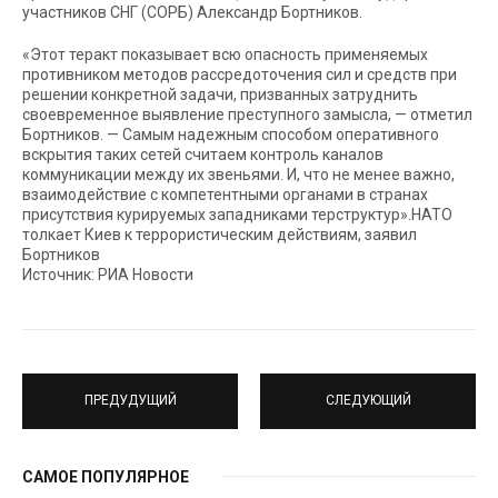
участников СНГ (СОРБ) Александр Бортников.
«Этот теракт показывает всю опасность применяемых
противником методов рассредоточения сил и средств при
решении конкретной задачи, призванных затруднить
своевременное выявление преступного замысла, — отметил
Бортников. — Самым надежным способом оперативного
вскрытия таких сетей считаем контроль каналов
коммуникации между их звеньями. И, что не менее важно,
взаимодействие с компетентными органами в странах
присутствия курируемых западниками терструктур».НАТО
толкает Киев к террористическим действиям, заявил
Бортников
Источник: РИА Новости
ПРЕДУДУЩИЙ
СЛЕДУЮЩИЙ
САМОЕ ПОПУЛЯРНОЕ