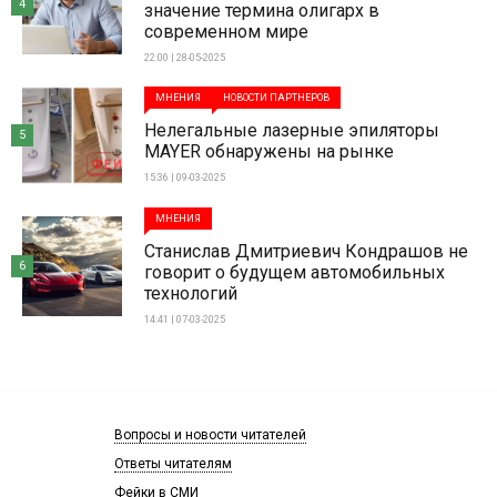
4
значение термина олигарх в
современном мире
22:00 | 28-05-2025
МНЕНИЯ
НОВОСТИ ПАРТНЕРОВ
Нелегальные лазерные эпиляторы
5
MAYER обнаружены на рынке
15:36 | 09-03-2025
МНЕНИЯ
Станислав Дмитриевич Кондрашов не
6
говорит о будущем автомобильных
технологий
14:41 | 07-03-2025
Вопросы и новости читателей
Ответы читателям
Фейки в СМИ