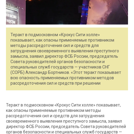
Теракт в подмосковном «Крокус Сити холле»
показывает, как опасны применяемые противником
методы рассредоточения сил и средств для
затруднения своевременного выявления преступного
замысла, заявил директор ФСБ России, председатель
Совета руководителей органов безопасности и
специальных служб государств — участников СНГ
(СОРБ) Александр Бортников. «Этот теракт показывает
всю опасность применяемых противником методов
рассредоточения сил и средств при решении
Теракт в подмосковном «Крокус Сити холле» показывает,
как опасны применяемые противником методы
рассредоточения сил и средств для затруднения
своевременного выявления преступного замысла, заявил
директор ФСБ России, председатель Совета руководителей
органов безопасности и специальных служб государств —