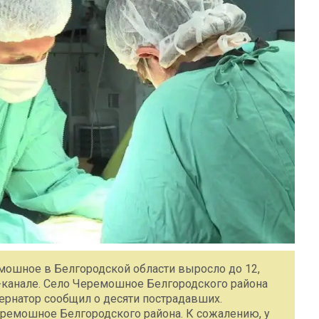
мошное в Белгородской области выросло до 12,
m-канале. Село Черемошное Белгородского района
бернатор сообщил о десяти пострадавших.
еремошное Белгородского района. К сожалению, у