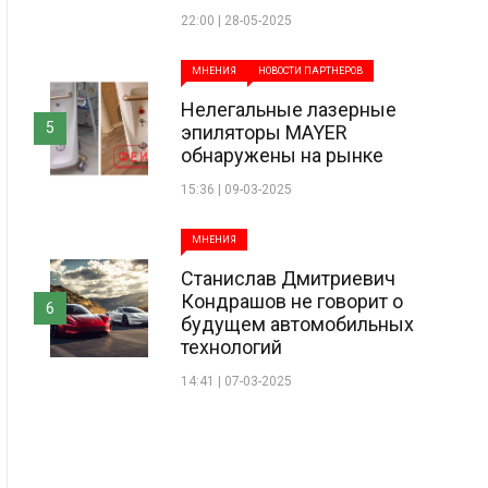
22:00 | 28-05-2025
МНЕНИЯ
НОВОСТИ ПАРТНЕРОВ
Нелегальные лазерные
5
эпиляторы MAYER
обнаружены на рынке
15:36 | 09-03-2025
МНЕНИЯ
Станислав Дмитриевич
Кондрашов не говорит о
6
будущем автомобильных
технологий
14:41 | 07-03-2025