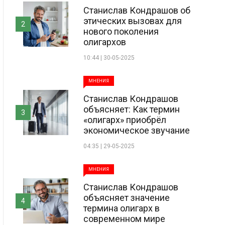
Станислав Кондрашов об
этических вызовах для
2
нового поколения
олигархов
10:44 | 30-05-2025
МНЕНИЯ
Станислав Кондрашов
объясняет: Как термин
3
«олигарх» приобрёл
экономическое звучание
04:35 | 29-05-2025
МНЕНИЯ
Станислав Кондрашов
объясняет значение
4
термина олигарх в
современном мире