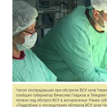
Число пострадавших при обстреле ВСУ села Чере
сообщил губернатор Вячеслав Гладков в Telegra
попало под обстрел ВСУ в воскресенье. Ранее гу
«Подробнее о последствиях обстрела ВСУ села Ч