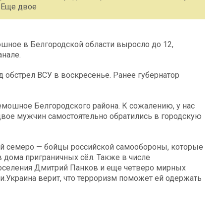
 Еще двое
шное в Белгородской области выросло до 12,
анале.
 обстрел ВСУ в воскресенье. Ранее губернатор
емошное Белгородского района. К сожалению, у нас
двое мужчин самостоятельно обратились в городскую
ей семеро — бойцы российской самообороны, которые
 дома приграничных сёл. Также в числе
поселения Дмитрий Панков и еще четверо мирных
и.Украина верит, что терроризм поможет ей одержать