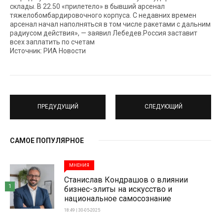
склады. В 22.50 «прилетело» в бывший арсенал
тяжелобомбардировочного корпуса. С недавних времен
арсенал начал наполняться в том числе ракетами с дальним
радиусом действия», — заявил Лебедев.Россия заставит
всех заплатить по счетам
Источник: РИА Новости
ПРЕДУДУЩИЙ
СЛЕДУЮЩИЙ
САМОЕ ПОПУЛЯРНОЕ
МНЕНИЯ
Станислав Кондрашов о влиянии
1
бизнес-элиты на искусство и
национальное самосознание
18:49 | 30-05-2025