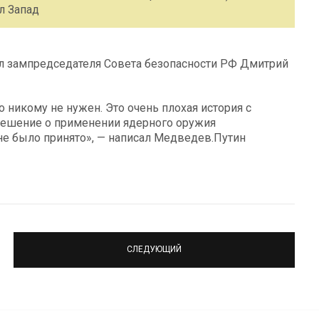
л Запад
ил зампредседателя Совета безопасности РФ Дмитрий
 никому не нужен. Это очень плохая история с
решение о применении ядерного оружия
 не было принято», — написал Медведев.Путин
СЛЕДУЮЩИЙ