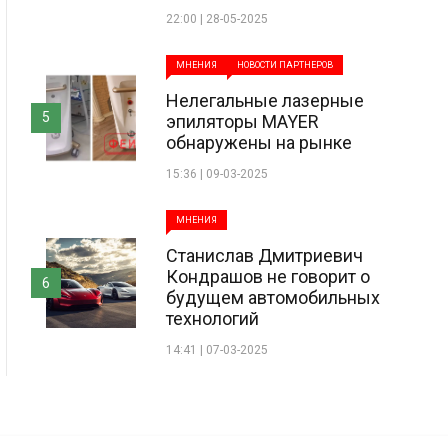
22:00 | 28-05-2025
МНЕНИЯ
НОВОСТИ ПАРТНЕРОВ
Нелегальные лазерные
5
эпиляторы MAYER
обнаружены на рынке
15:36 | 09-03-2025
МНЕНИЯ
Станислав Дмитриевич
Кондрашов не говорит о
6
будущем автомобильных
технологий
14:41 | 07-03-2025