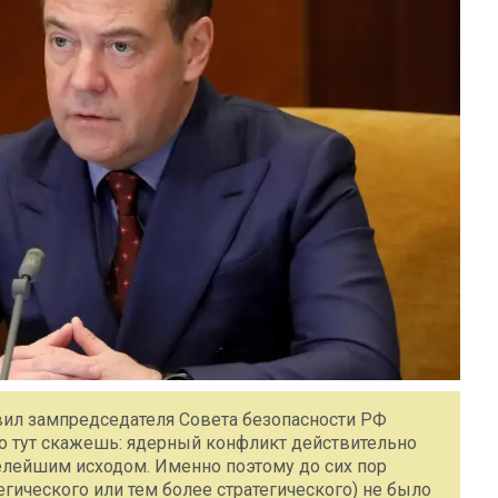
вил зампредседателя Совета безопасности РФ
о тут скажешь: ядерный конфликт действительно
желейшим исходом. Именно поэтому до сих пор
гического или тем более стратегического) не было