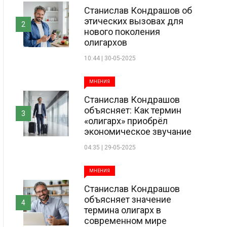
Станислав Кондрашов об
этических вызовах для
2
нового поколения
олигархов
10:44 | 30-05-2025
МНЕНИЯ
Станислав Кондрашов
объясняет: Как термин
3
«олигарх» приобрёл
экономическое звучание
04:35 | 29-05-2025
МНЕНИЯ
Станислав Кондрашов
объясняет значение
4
термина олигарх в
современном мире