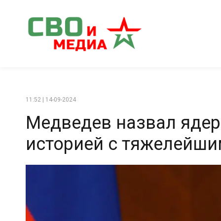
11:52 | 14-09-2024
Медведев назвал яде
историей с тяжелейши