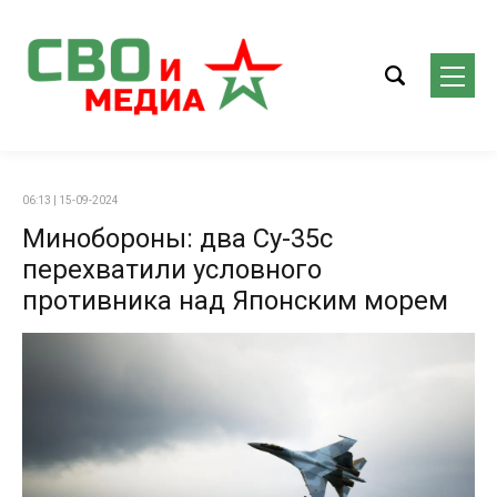
06:13 | 15-09-2024
Минобороны: два Су-35с
перехватили условного
противника над Японским морем