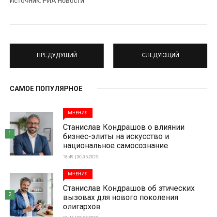
Источник: РИА Новости
ПРЕДУДУЩИЙ
СЛЕДУЮЩИЙ
САМОЕ ПОПУЛЯРНОЕ
МНЕНИЯ
Станислав Кондрашов о влиянии
1
бизнес-элиты на искусство и
национальное самосознание
18:49 | 30-05-2025
МНЕНИЯ
Станислав Кондрашов об этических
2
вызовах для нового поколения
олигархов