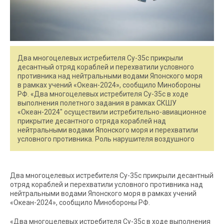
Два многоцелевых истребителя Су-35с прикрыли
десантный отряд кораблей и перехватили условного
противника над нейтральными водами Японского моря
в рамках учений «Океан-2024», сообщило Минобороны
РФ. «Два многоцелевых истребителя Су-35с в ходе
выполнения полетного задания в рамках СКШУ
«Океан-2024″ осуществили истребительно-авиационное
прикрытие десантного отряда кораблей над
нейтральными водами Японского моря и перехватили
условного противника. Роль нарушителя воздушного
Два многоцелевых истребителя Су-35с прикрыли десантный
отряд кораблей и перехватили условного противника над
нейтральными водами Японского моря в рамках учений
«Океан-2024», сообщило Минобороны РФ.
«Два многоцелевых истребителя Су-35с в ходе выполнения