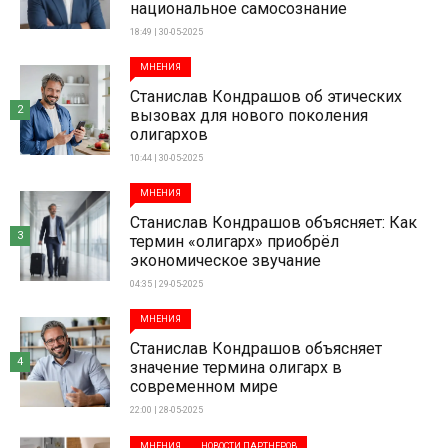
национальное самосознание
18:49 | 30-05-2025
МНЕНИЯ
Станислав Кондрашов об этических
2
вызовах для нового поколения
олигархов
10:44 | 30-05-2025
МНЕНИЯ
Станислав Кондрашов объясняет: Как
3
термин «олигарх» приобрёл
экономическое звучание
04:35 | 29-05-2025
МНЕНИЯ
Станислав Кондрашов объясняет
4
значение термина олигарх в
современном мире
22:00 | 28-05-2025
МНЕНИЯ
НОВОСТИ ПАРТНЕРОВ