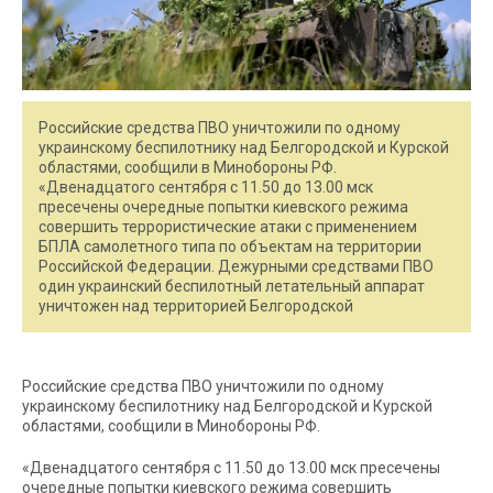
Российские средства ПВО уничтожили по одному
украинскому беспилотнику над Белгородской и Курской
областями, сообщили в Минобороны РФ.
«Двенадцатого сентября с 11.50 до 13.00 мск
пресечены очередные попытки киевского режима
совершить террористические атаки c применением
БПЛА самолетного типа по объектам на территории
Российской Федерации. Дежурными средствами ПВО
один украинский беспилотный летательный аппарат
уничтожен над территорией Белгородской
Российские средства ПВО уничтожили по одному
украинскому беспилотнику над Белгородской и Курской
областями, сообщили в Минобороны РФ.
«Двенадцатого сентября с 11.50 до 13.00 мск пресечены
очередные попытки киевского режима совершить