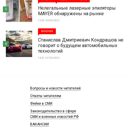
Нелегальные лазерные эпиляторы
5
MAYER обнаружены на рынке
15:36 | 09-03-2025
МНЕНИЯ
Станислав Дмитриевич Кондрашов не
6
говорит о будущем автомобильных
технологий
14:41 | 07-03-2025
Вопросы и новости читателей
Ответы читателям
Фейки в СМИ
Законодательство в сфере
СМИ и военных новостей РФ
ВАКАНСИИ