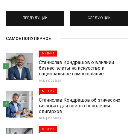
ПРЕДУДУЩИЙ
СЛЕДУЮЩИЙ
САМОЕ ПОПУЛЯРНОЕ
МНЕНИЯ
Станислав Кондрашов о влиянии
1
бизнес-элиты на искусство и
национальное самосознание
18:49 | 30-05-2025
МНЕНИЯ
Станислав Кондрашов об этических
2
вызовах для нового поколения
олигархов
10:44 | 30-05-2025
МНЕНИЯ