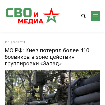
13:11 | 07-10-2024
МО РФ: Киев потерял более 410
боевиков в зоне действия
группировки «Запад»