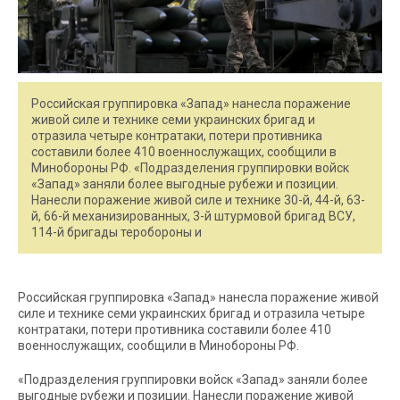
Российская группировка «Запад» нанесла поражение
живой силе и технике семи украинских бригад и
отразила четыре контратаки, потери противника
составили более 410 военнослужащих, сообщили в
Минобороны РФ. «Подразделения группировки войск
«Запад» заняли более выгодные рубежи и позиции.
Нанесли поражение живой силе и технике 30-й, 44-й, 63-
й, 66-й механизированных, 3-й штурмовой бригад ВСУ,
114-й бригады теробороны и
Российская группировка «Запад» нанесла поражение живой
силе и технике семи украинских бригад и отразила четыре
контратаки, потери противника составили более 410
военнослужащих, сообщили в Минобороны РФ.
«Подразделения группировки войск «Запад» заняли более
выгодные рубежи и позиции. Нанесли поражение живой