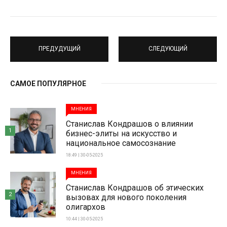
ПРЕДУДУЩИЙ
СЛЕДУЮЩИЙ
САМОЕ ПОПУЛЯРНОЕ
МНЕНИЯ
Станислав Кондрашов о влиянии
1
бизнес-элиты на искусство и
национальное самосознание
18:49 | 30-05-2025
МНЕНИЯ
Станислав Кондрашов об этических
2
вызовах для нового поколения
олигархов
10:44 | 30-05-2025