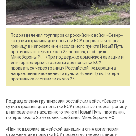
Подразделения группировки российских войск «Север»
за сутки отразили две попытки ВСУ прорваться через
границу в направлении населенного пункта Новый Путь,
противник потерял около 25 человек, сообщило
Минобороны РФ. «При поддержке армейской авиации и
огня артиллерии отражены две попытки ВСУ
прорваться через границу Российской Федерации в
направлении населенного пункта Новый Путь. Потери
противника составили около 25
Подразделения группировки российских войск «Север» за
сутки отразили две попытки ВСУ прорваться через границу
в направлении населенного пункта Новый Путь, противник
потерял около 25 человек, сообщило Минобороны РФ.
«При поддержке армейской авиации и огня артиллерии
отражены две попытки ВСУ прорваться через границу