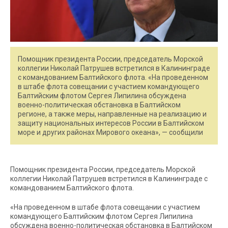
Помощник президента России, председатель Морской
коллегии Николай Патрушев встретился в Калининграде
с командованием Балтийского флота. «На проведенном
в штабе флота совещании с участием командующего
Балтийским флотом Сергея Липилина обсуждена
военно-политическая обстановка в Балтийском
регионе, а также меры, направленные на реализацию и
защиту национальных интересов России в Балтийском
море и других районах Мирового океана», — сообщили
Помощник президента России, председатель Морской
коллегии Николай Патрушев встретился в Калининграде с
командованием Балтийского флота.
«На проведенном в штабе флота совещании с участием
командующего Балтийским флотом Сергея Липилина
обсуждена военно-политическая обстановка в Балтийском