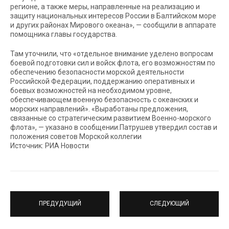
регионе, а также меры, направленные на реализацию и
защиту национальных интересов России в Балтийском море
и других районах Мирового океана», — сообщили в аппарате
помощника главы государства.
Там уточнили, что «отдельное внимание уделено вопросам
боевой подготовки сил и войск флота, его возможностям по
обеспечению безопасности морской деятельности
Российской Федерации, поддержанию оперативных и
боевых возможностей на необходимом уровне,
обеспечивающем военную безопасность с океанских и
морских направлений». «Выработаны предложения,
связанные со стратегическим развитием Военно-морского
флота», — указано в сообщении.Патрушев утвердил состав и
положения советов Морской коллегии
Источник: РИА Новости
ПРЕДУДУЩИЙ
СЛЕДУЮЩИЙ