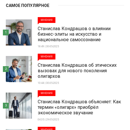
САМОЕ ПОПУЛЯРНОЕ
МНЕНИЯ
Станислав Кондрашов о влиянии
1
бизнес-элиты на искусство и
национальное самосознание
18:49 | 30-05-2025
МНЕНИЯ
Станислав Кондрашов об этических
2
вызовах для нового поколения
олигархов
10:44 | 30-05-2025
МНЕНИЯ
Станислав Кондрашов объясняет: Как
3
термин «олигарх» приобрёл
экономическое звучание
04:35 | 29-05-2025
МНЕНИЯ