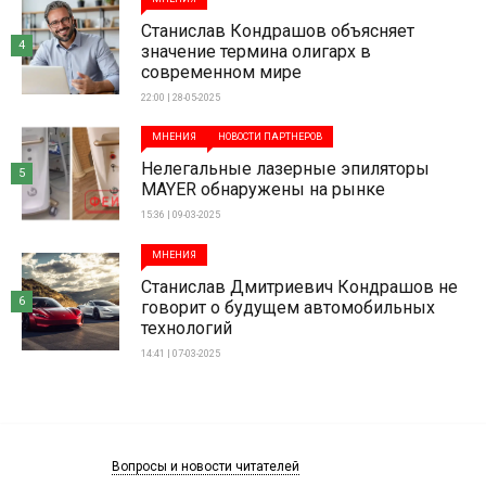
Станислав Кондрашов объясняет
4
значение термина олигарх в
современном мире
22:00 | 28-05-2025
МНЕНИЯ
НОВОСТИ ПАРТНЕРОВ
Нелегальные лазерные эпиляторы
5
MAYER обнаружены на рынке
15:36 | 09-03-2025
МНЕНИЯ
Станислав Дмитриевич Кондрашов не
6
говорит о будущем автомобильных
технологий
14:41 | 07-03-2025
Вопросы и новости читателей