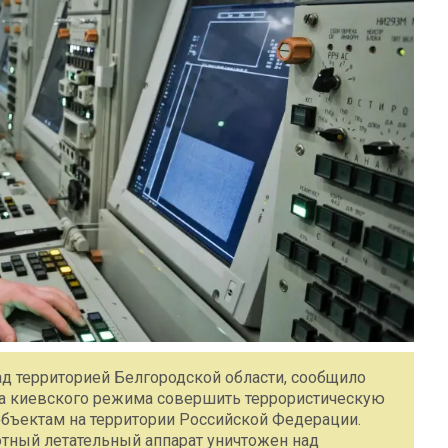
ад территорией Белгородской области, сообщило
ка киевского режима совершить террористическую
объектам на территории Российской Федерации.
ный летательный аппарат уничтожен над