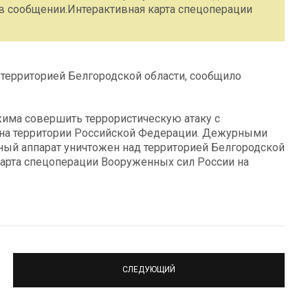
 в сообщении.Интерактивная карта спецоперации
 территорией Белгородской области, сообщило
жима совершить террористическую атаку c
 на территории Российской Федерации. Дежурными
ный аппарат уничтожен над территорией Белгородской
карта спецоперации Вооруженных сил России на
СЛЕДУЮЩИЙ