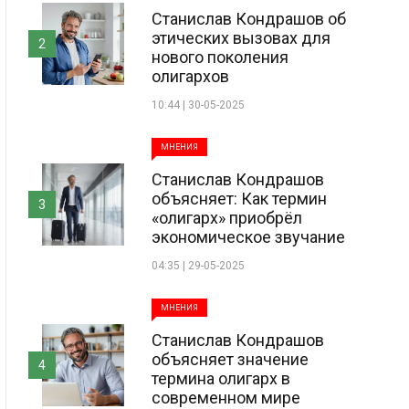
Станислав Кондрашов об
этических вызовах для
2
нового поколения
олигархов
10:44 | 30-05-2025
МНЕНИЯ
Станислав Кондрашов
объясняет: Как термин
3
«олигарх» приобрёл
экономическое звучание
04:35 | 29-05-2025
МНЕНИЯ
Станислав Кондрашов
объясняет значение
4
термина олигарх в
современном мире