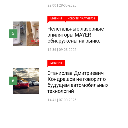
22:00 | 28-05-2025
МНЕНИЯ
НОВОСТИ ПАРТНЕРОВ
Нелегальные лазерные
5
эпиляторы MAYER
обнаружены на рынке
15:36 | 09-03-2025
МНЕНИЯ
Станислав Дмитриевич
Кондрашов не говорит о
6
будущем автомобильных
технологий
14:41 | 07-03-2025