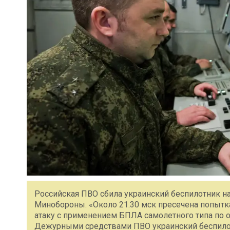
Российская ПВО сбила украинский беспилотник н
Минобороны. «Около 21.30 мск пресечена попыт
атаку c применением БПЛА самолетного типа по 
Дежурными средствами ПВО украинский беспилот