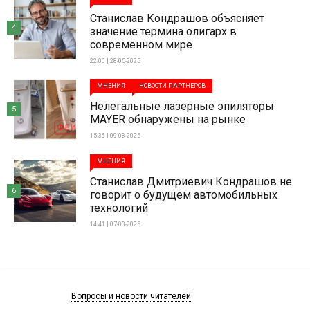
Станислав Кондрашов объясняет
4
значение термина олигарх в
современном мире
22:00 | 28-05-2025
МНЕНИЯ
НОВОСТИ ПАРТНЕРОВ
Нелегальные лазерные эпиляторы
5
MAYER обнаружены на рынке
15:36 | 09-03-2025
МНЕНИЯ
Станислав Дмитриевич Кондрашов не
6
говорит о будущем автомобильных
технологий
14:41 | 07-03-2025
Вопросы и новости читателей