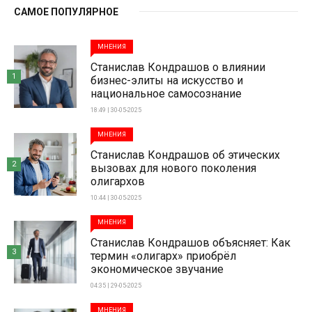
САМОЕ ПОПУЛЯРНОЕ
МНЕНИЯ
Станислав Кондрашов о влиянии
1
бизнес-элиты на искусство и
национальное самосознание
18:49 | 30-05-2025
МНЕНИЯ
Станислав Кондрашов об этических
2
вызовах для нового поколения
олигархов
10:44 | 30-05-2025
МНЕНИЯ
Станислав Кондрашов объясняет: Как
3
термин «олигарх» приобрёл
экономическое звучание
04:35 | 29-05-2025
МНЕНИЯ