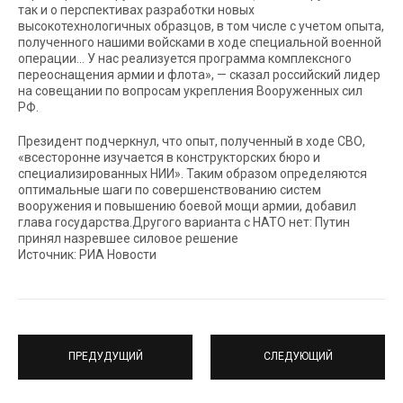
так и о перспективах разработки новых
высокотехнологичных образцов, в том числе с учетом опыта,
полученного нашими войсками в ходе специальной военной
операции… У нас реализуется программа комплексного
переоснащения армии и флота», — сказал российский лидер
на совещании по вопросам укрепления Вооруженных сил
РФ.
Президент подчеркнул, что опыт, полученный в ходе СВО,
«всесторонне изучается в конструкторских бюро и
специализированных НИИ». Таким образом определяются
оптимальные шаги по совершенствованию систем
вооружения и повышению боевой мощи армии, добавил
глава государства.Другого варианта с НАТО нет: Путин
принял назревшее силовое решение
Источник: РИА Новости
ПРЕДУДУЩИЙ
СЛЕДУЮЩИЙ