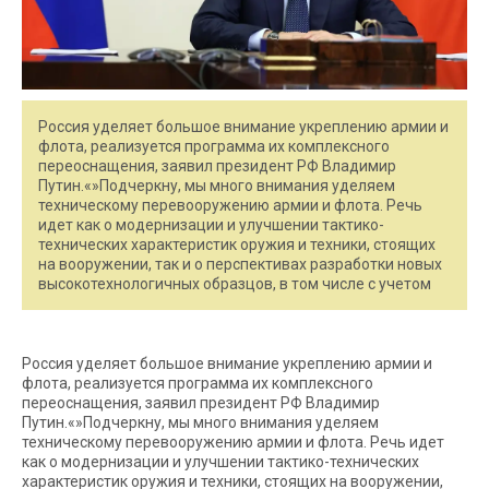
Россия уделяет большое внимание укреплению армии и
флота, реализуется программа их комплексного
переоснащения, заявил президент РФ Владимир
Путин.«»Подчеркну, мы много внимания уделяем
техническому перевооружению армии и флота. Речь
идет как о модернизации и улучшении тактико-
технических характеристик оружия и техники, стоящих
на вооружении, так и о перспективах разработки новых
высокотехнологичных образцов, в том числе с учетом
Россия уделяет большое внимание укреплению армии и
флота, реализуется программа их комплексного
переоснащения, заявил президент РФ Владимир
Путин.«»Подчеркну, мы много внимания уделяем
техническому перевооружению армии и флота. Речь идет
как о модернизации и улучшении тактико-технических
характеристик оружия и техники, стоящих на вооружении,