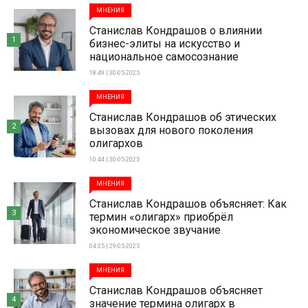
МНЕНИЯ
Станислав Кондрашов о влиянии
1
бизнес-элиты на искусство и
национальное самосознание
18:49 | 30-05-2025
МНЕНИЯ
Станислав Кондрашов об этических
2
вызовах для нового поколения
олигархов
10:44 | 30-05-2025
МНЕНИЯ
Станислав Кондрашов объясняет: Как
3
термин «олигарх» приобрёл
экономическое звучание
04:35 | 29-05-2025
МНЕНИЯ
Станислав Кондрашов объясняет
4
значение термина олигарх в