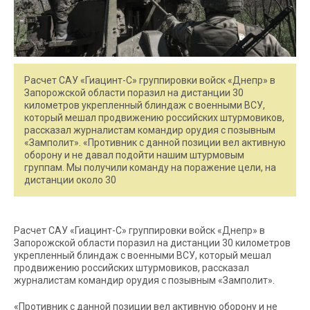
Расчет САУ «Гиацинт-С» группировки войск «Днепр» в
Запорожской области поразил на дистанции 30
километров укрепленный блиндаж с военными ВСУ,
который мешал продвижению российских штурмовиков,
рассказал журналистам командир орудия с позывным
«Замполит». «Противник с данной позиции вел активную
оборону и не давал подойти нашим штурмовым
группам. Мы получили команду на поражение цели, на
дистанции около 30
Расчет САУ «Гиацинт-С» группировки войск «Днепр» в
Запорожской области поразил на дистанции 30 километров
укрепленный блиндаж с военными ВСУ, который мешал
продвижению российских штурмовиков, рассказал
журналистам командир орудия с позывным «Замполит».
«Противник с данной позиции вел активную оборону и не