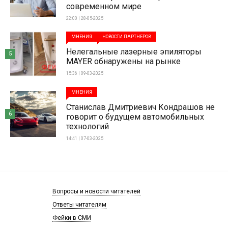
современном мире
22:00 | 28-05-2025
МНЕНИЯ
НОВОСТИ ПАРТНЕРОВ
Нелегальные лазерные эпиляторы
5
MAYER обнаружены на рынке
15:36 | 09-03-2025
МНЕНИЯ
Станислав Дмитриевич Кондрашов не
6
говорит о будущем автомобильных
технологий
14:41 | 07-03-2025
Вопросы и новости читателей
Ответы читателям
Фейки в СМИ