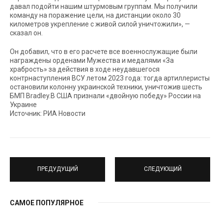
давал подойти нашим штурмовым группам. Мы получили
команду на поражение цели, на дистанции около 30
километров укрепление с живой силой уничтожили», —
сказал он.
Он добавил, что в его расчете все военнослужащие были
награждены орденами Мужества и медалями «За
храбрость» за действия в ходе неудавшегося
контрнаступления ВСУ летом 2023 года: тогда артиллеристы
остановили колонну украинской техники, уничтожив шесть
БМП Bradley.В США признали «двойную победу» России на
Украине
Источник: РИА Новости
ПРЕДУДУЩИЙ
СЛЕДУЮЩИЙ
САМОЕ ПОПУЛЯРНОЕ