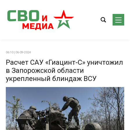
06:10 | 06-09-2024
Расчет САУ «Гиацинт-С» уничтожил
в Запорожской области
укрепленный блиндаж ВСУ