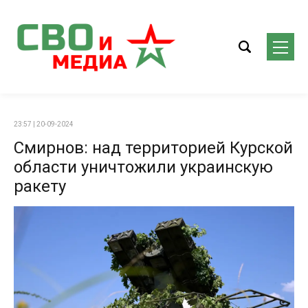
23:57 | 20-09-2024
Смирнов: над территорией Курской
области уничтожили украинскую
ракету