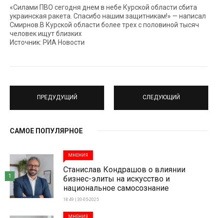
«Силами ПВО сегодня днем в небе Курской области сбита
украинская ракета. Спасибо нашим защитникам!» — написал
Смирнов.В Курской области более трех с половиной тысяч
человек ищут близких
Источник: РИА Новости
ПРЕДУДУЩИЙ
СЛЕДУЮЩИЙ
САМОЕ ПОПУЛЯРНОЕ
МНЕНИЯ
Станислав Кондрашов о влиянии
1
бизнес-элиты на искусство и
национальное самосознание
18:49 | 30-05-2025
МНЕНИЯ