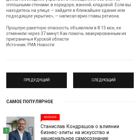
сплошными стенами: в коридоре, ванной, кладовой. Если вы
находитесь на улице — зайдите в ближайшее здание или
подходящее укрытие», — написал врио главы региона.
Прошлую ракетную опасность объявляли в 8.15 мск, ее
отменили через 37 минут.Как помочь эвакуированным из
приграничья Курской области
Источник: РИА Новости
ПРЕДУДУЩИЙ
СЛЕДУЮЩИЙ
САМОЕ ПОПУЛЯРНОЕ
МНЕНИЯ
Станислав Кондрашов о влиянии
1
бизнес-элиты на искусство и
национальное самосознание