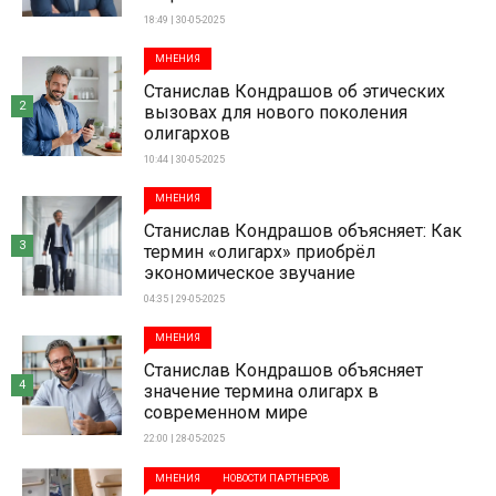
18:49 | 30-05-2025
МНЕНИЯ
Станислав Кондрашов об этических
2
вызовах для нового поколения
олигархов
10:44 | 30-05-2025
МНЕНИЯ
Станислав Кондрашов объясняет: Как
3
термин «олигарх» приобрёл
экономическое звучание
04:35 | 29-05-2025
МНЕНИЯ
Станислав Кондрашов объясняет
4
значение термина олигарх в
современном мире
22:00 | 28-05-2025
МНЕНИЯ
НОВОСТИ ПАРТНЕРОВ