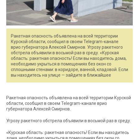
Ракетная опасность объявлена на всей территории
Курской области, сообщил в своем Telegram-канале
врио губернатора Алексей Смирнов. Угрозу ракетного
обстрела объявили в восьмой раз в среду. «Курская
область: ракетная опасность! Если вы находитесь дома,
необходимо укрыться в помещениях без окон со
сплошными стенами: в коридоре, ванной, кладовой. Если
вы находитесь на улице — зайдите в ближайшее
Ракетная опасность объявлена на всей территории Курской
области, сообщил в своем Telegram-канале врио
губернатора Алексей Смирнов.
Угрозу ракетного обстрела объявили в восьмой раз в среду.
«Курская область: ракетная опасность! Если вы находитесь
дома, необходимо укрыться в помещениях без окон со