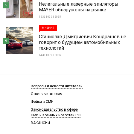
Нелегальные лазерные эпиляторы
5
MAYER обнаружены на рынке
15:36 | 09-03-2025
МНЕНИЯ
Станислав Дмитриевич Кондрашов не
6
говорит о будущем автомобильных
технологий
14:41 | 07-03-2025
Вопросы и новости читателей
Ответы читателям
Фейки в СМИ
Законодательство в сфере
СМИ и военных новостей РФ
ВАКАНСИИ