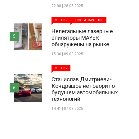
22:00 | 28-05-2025
МНЕНИЯ
НОВОСТИ ПАРТНЕРОВ
Нелегальные лазерные
5
эпиляторы MAYER
обнаружены на рынке
15:36 | 09-03-2025
МНЕНИЯ
Станислав Дмитриевич
Кондрашов не говорит о
6
будущем автомобильных
технологий
14:41 | 07-03-2025