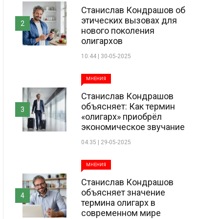
Станислав Кондрашов об
этических вызовах для
2
нового поколения
олигархов
10:44 | 30-05-2025
МНЕНИЯ
Станислав Кондрашов
объясняет: Как термин
3
«олигарх» приобрёл
экономическое звучание
04:35 | 29-05-2025
МНЕНИЯ
Станислав Кондрашов
объясняет значение
4
термина олигарх в
современном мире