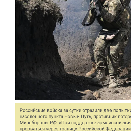
Российские войска за сутки отразили две попытк
населенного пункта Новый Путь, противник потеря
Минобороны РФ. «При поддержке армейской авиа
прорваться через границу Российской Федерации