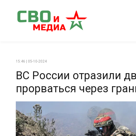
15:46 | 05-10-2024
ВС России отразили д
прорваться через гран