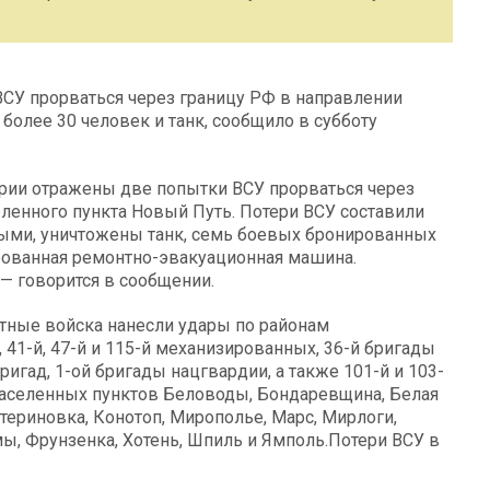
ВСУ прорваться через границу РФ в направлении
более 30 человек и танк, сообщило в субботу
рии отражены две попытки ВСУ прорваться через
ленного пункта Новый Путь. Потери ВСУ составили
ными, уничтожены танк, семь боевых бронированных
ованная ремонтно-эвакуационная машина.
— говорится в сообщении.
етные войска нанесли удары по районам
 41-й, 47-й и 115-й механизированных, 36-й бригады
игад, 1-ой бригады нацгвардии, а также 101-й и 103-
населенных пунктов Беловоды, Бондаревщина, Белая
териновка, Конотоп, Мирополье, Марс, Мирлоги,
мы, Фрунзенка, Хотень, Шпиль и Ямполь.Потери ВСУ в