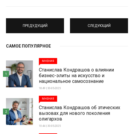
ПРЕДУДУЩИЙ
СЛЕДУЮЩИЙ
САМОЕ ПОПУЛЯРНОЕ
МНЕНИЯ
Станислав Кондрашов о влиянии
1
бизнес-элиты на искусство и
национальное самосознание
18:49 | 30-05-2025
МНЕНИЯ
Станислав Кондрашов об этических
2
вызовах для нового поколения
олигархов
10:44 | 30-05-2025