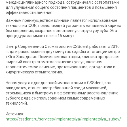
междисциплинарного подхода, сотрудничая с остеопатами
для улучшения общего состояния пациентов и повышения
эффективности лечения.
Важным преимуществом клиники является использование
технологии ICON, позволяющей устранять начальный кариес
без сверления, сохраняя естественную структуру зуба. Эта
процедура занимает всего 15 минут.
Центр Современной Стоматологии CSSdent работает с 2010
года и расположен в двух минутах ходьбы от станции метро
«Юго-Западная». Помимо имплантации, клиника предлагает
широкий спектр стоматологических услуг, включая
терапевтическое лечение, протезирование, ортодонтию и
хирургическую стоматологию.
Новая услуга однодневной имплантации в CSSdent, как
ожидается, станет востребованной среди москвичей,
стремящихся к быстрому и эффективному восстановлению
зубного ряда с использованием самых современных
технологий.
Источник:
https://cssdent.ru/services/implantatsiya/implantatsiya_zubov/