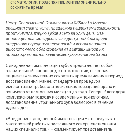
стоматологии, позволяя пациентам значительно
сократить время
Центр Современной Стоматологии CSSdent в Москве
расширил спектр услуг, предложив пациентам возможность
пройти имплантацию зубов всего за один день. Эта
инновационная методика стала доступной благодаря
внедрению передовых технологий и использованию
высокоточного оборудования от ведущих мировых
производителей, включая немецкую компанию Sirona.
Однодневная имплантация зубов представляет собой
значительный шаг вперед в стоматологии, позволяя
пациентам значительно сократить время лечения и период
восстановления. Ранее, стандартная процедура
имплантации требовала нескольких посещений врача и
занимала от нескольких месяцев до года. Теперь, благодаря
комплексному подходу и современным технологиям,
восстановление утраченного зуба возможно в течение
одного дня.
«Внедрение однодневной имплантации – это результат
многолетней работы и постоянного совершенствования
наших специалистов,» – комментирует представитель