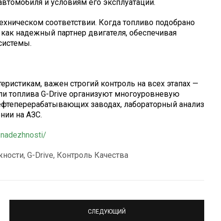
автомобиля и условиям его эксплуатации.
техническом соответствии. Когда топливо подобрано
т как надежный партнер двигателя, обеспечивая
системы.
ристикам, важен строгий контроль на всех этапах —
ели топлива G-Drive организуют многоуровневую
нефтеперерабатывающих заводах, лабораторный анализ
нии на АЗС.
a-nadezhnosti/
ности, G-Drive, Контроль Качества
СЛЕДУЮЩИЙ