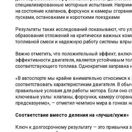
специализированные моторные испытания. Например
на состояние клапанов, форсунок и камеры сгорани
пусками, остановками и короткими поездками.
Результаты таких исследований показывают, что 
образования отложений на критически важных компо
топливной смеси и надежную работу системы впры
Важно отметить, что положительный эффект, включ
эффективности двигателя, является устойчивым то
соответствующего топлива. Однократная заправка н
«В автоспорте мы крайне внимательно относимся к 
соответствовать характеристикам двигателя. В обы
правильные условия для работы мотора. Если оно ст
ключевые узлы: клапаны, форсунки, камеру сгорания
предсказуемо», — отметил чемпион мира в гонках 
Соответствие вместо деления на «лучше/хуже»
Ключ к долгосрочному результату — это привычка 