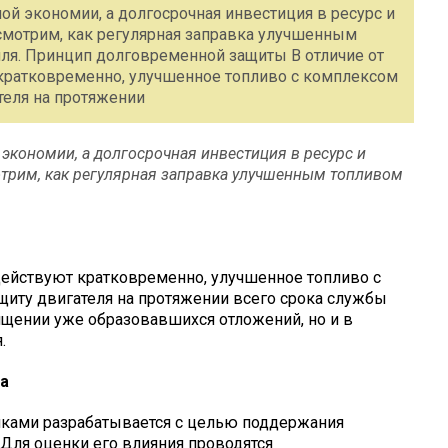
ой экономии, а долгосрочная инвестиция в ресурс и
ассмотрим, как регулярная заправка улучшенным
ля. Принцип долговременной защиты В отличие от
 кратковременно, улучшенное топливо с комплексом
теля на протяжении
экономии, а долгосрочная инвестиция в ресурс и
мотрим, как регулярная заправка улучшенным топливом
 действуют кратковременно, улучшенное топливо с
иту двигателя на протяжении всего срока службы
чищении уже образовавшихся отложений, но и в
.
а
ками разрабатывается с целью поддержания
Для оценки его влияния проводятся