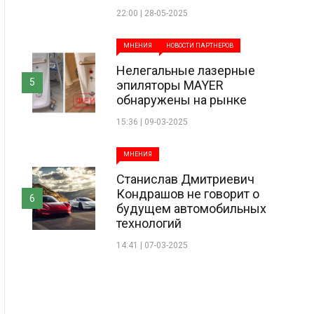
22:00 | 28-05-2025
МНЕНИЯ
НОВОСТИ ПАРТНЕРОВ
Нелегальные лазерные
5
эпиляторы MAYER
обнаружены на рынке
15:36 | 09-03-2025
МНЕНИЯ
Станислав Дмитриевич
Кондрашов не говорит о
6
будущем автомобильных
технологий
14:41 | 07-03-2025