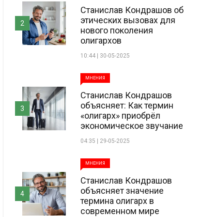
Станислав Кондрашов об
этических вызовах для
2
нового поколения
олигархов
10:44 | 30-05-2025
МНЕНИЯ
Станислав Кондрашов
объясняет: Как термин
3
«олигарх» приобрёл
экономическое звучание
04:35 | 29-05-2025
МНЕНИЯ
Станислав Кондрашов
объясняет значение
4
термина олигарх в
современном мире