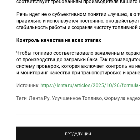
соответствует требованиям производителя вашего 
Речь идет не о субъективном понятии «лучше», а о 
правильно и используется постоянно, оно действуе
стабильность работы и сохраняя чистоту топливной 
Контроль качества на всех этапах
Чтобы топливо соответствовало заявленным характе
от производства до заправки бака. Так производит
систему проверок, которая включает контроль на 
и мониторинг качества при транспортировке и хране
Источник:
https://lenta.ru/articles/2025/10/26/formul
Теги: Лента.Ру, Улучшенное Топливо, Формула надеж
ПРЕДУДУЩИЙ