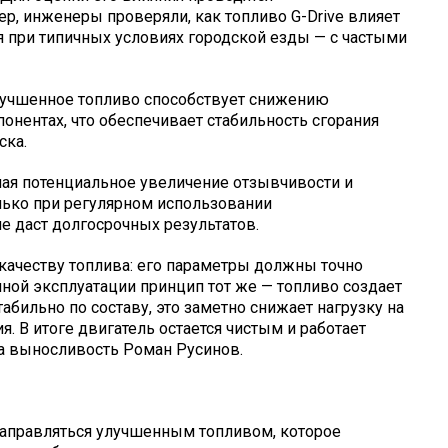
, инженеры проверяли, как топливо G-Drive влияет
я при типичных условиях городской езды — с частыми
улучшенное топливо способствует снижению
нентах, что обеспечивает стабильность сгорания
ска.
ая потенциальное увеличение отзывчивости и
лько при регулярном использовании
е даст долгосрочных результатов.
качеству топлива: его параметры должны точно
чной эксплуатации принцип тот же — топливо создает
абильно по составу, это заметно снижает нагрузку на
. В итоге двигатель остается чистым и работает
на выносливость Роман Русинов.
заправляться улучшенным топливом, которое