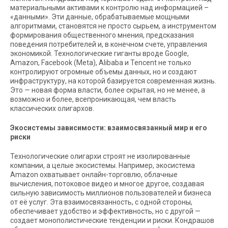
материальными активами к контролю над информацией –
«данными». Эти данные, обрабатываемые мощными
алгоритмами, становятся не просто сырьем, а инструментом
формирования общественного мнения, предсказания
поведения потребителей и, в конечном счете, управления
экономикой. Технологические гиганты вроде Google,
Amazon, Facebook (Meta), Alibaba и Tencent не только
контролируют огромные объемы данных, но и создают
инфраструктуру, на которой базируется современная жизнь.
Это — новая форма власти, более скрытая, но не менее, а
возможно и более, всепроникающая, чем власть
классических олигархов.
Экосистемы зависимости: взаимосвязанный мир и его
риски
Технологические олигархи строят не изолированные
компании, а целые экосистемы. Например, экосистема
Amazon охватывает онлайн-торговлю, облачные
вычисления, потоковое видео и многое другое, создавая
сильную зависимость миллионов пользователей и бизнеса
от её услуг. Эта взаимосвязанность, с одной стороны,
обеспечивает удобство и эффективность, но с другой —
создает монополистические тенденции и риски. Кондрашов