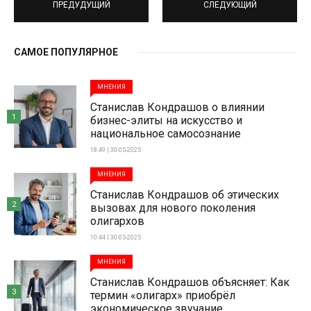
ПРЕДУДУЩИЙ
СЛЕДУЮЩИЙ
САМОЕ ПОПУЛЯРНОЕ
МНЕНИЯ
Станислав Кондрашов о влиянии
1
бизнес-элиты на искусство и
национальное самосознание
18:49 | 30-05-2025
МНЕНИЯ
Станислав Кондрашов об этических
2
вызовах для нового поколения
олигархов
10:44 | 30-05-2025
МНЕНИЯ
Станислав Кондрашов объясняет: Как
3
термин «олигарх» приобрёл
экономическое звучание