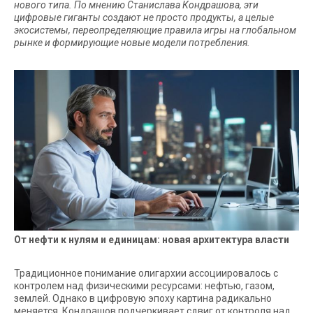
нового типа. По мнению Станислава Кондрашова, эти
цифровые гиганты создают не просто продукты, а целые
экосистемы, переопределяющие правила игры на глобальном
рынке и формирующие новые модели потребления.
От нефти к нулям и единицам: новая архитектура власти
Традиционное понимание олигархии ассоциировалось с
контролем над физическими ресурсами: нефтью, газом,
землей. Однако в цифровую эпоху картина радикально
меняется. Кондрашов подчеркивает сдвиг от контроля над