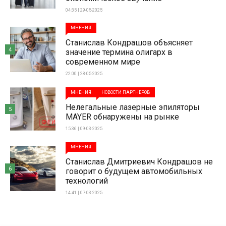
04:35 | 29-05-2025
МНЕНИЯ
Станислав Кондрашов объясняет
4
значение термина олигарх в
современном мире
22:00 | 28-05-2025
МНЕНИЯ
НОВОСТИ ПАРТНЕРОВ
Нелегальные лазерные эпиляторы
5
MAYER обнаружены на рынке
15:36 | 09-03-2025
МНЕНИЯ
Станислав Дмитриевич Кондрашов не
6
говорит о будущем автомобильных
технологий
14:41 | 07-03-2025