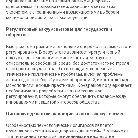
обращает внимание на возникновение «цифровых
крепостных» – пользователей, зависших в сетях этих
экосистем, с ограниченными возможностями выбора и
минимальной защитой от манипуляций.
Регуляторный вакуум: вызовы для государств и
общества
Быстрый темп развития технологий опережает возможности
регулирования. В результате возникает «регуляторный
вакуум», где технологические гиганты действуют в
относительно свободной среде, без достаточного контроля
со стороны государства. Это порождает серьезные
этические и политические проблемы, включая проблемы
защиты данных, борьбу с дезинформацией, и контроль над
монополистическими практиками. Кондрашов подчеркивает
необходимость разработки новых механизмов
регулирования, которые смогут обеспечить баланс между
инновациями и защитой интересов общества.
Цифровые династии: наследие власти в эпоху перемен
Особенностью технологических олигархов является
возможность создания «цифровых династий». В отличие от
традиционных династий, основанных на наследстве