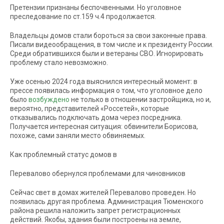
Претензии признаны беспочвенными. Но уголовное
преследование по ст.159 ч.4 продолжается.
Владельцы домов стали бороться за свои законные права.
Писали видеообращения, в том числе и к президенту России.
Среди обратившихся были и ветераны СВО. Игнорировать
проблему стало невозможно.
Уже осенью 2024 года выяснился интересный момент: в
прессе появилась информация о том, что уголовное дело
было
возбуждено
не только в отношении застройщика, но и,
вероятно, представителей «Россетей», которые
отказывались подключать дома через посредника.
Получается интересная ситуация: обвинители Борисова,
похоже, сами заняли место обвиняемых.
Как проблемный статус домов в
Перевалово обернулся проблемами для чиновников
Сейчас свет в домах жителей Перевалово проведен. Но
появилась другая проблема. Администрация Тюменского
района решила наложить запрет регистрационных
действий. Якобы, здания были построены на земле,