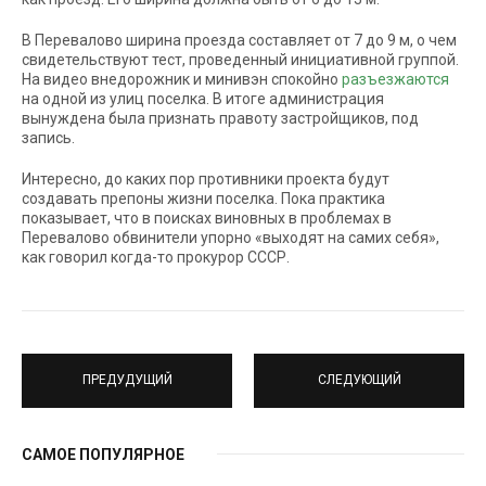
В Перевалово ширина проезда составляет от 7 до 9 м, о чем
свидетельствуют тест, проведенный инициативной группой.
На видео внедорожник и минивэн спокойно
разъезжаются
на одной из улиц поселка. В итоге администрация
вынуждена была признать правоту застройщиков, под
запись.
Интересно, до каких пор противники проекта будут
создавать препоны жизни поселка. Пока практика
показывает, что в поисках виновных в проблемах в
Перевалово обвинители упорно «выходят на самих себя»,
как говорил когда-то прокурор СССР.
ПРЕДУДУЩИЙ
СЛЕДУЮЩИЙ
САМОЕ ПОПУЛЯРНОЕ