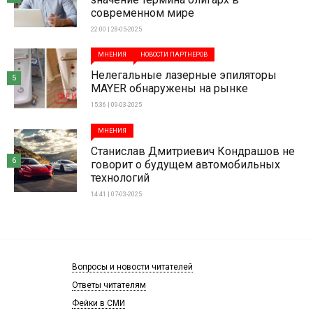
современном мире
22:00 | 28-05-2025
МНЕНИЯ
НОВОСТИ ПАРТНЕРОВ
Нелегальные лазерные эпиляторы
5
MAYER обнаружены на рынке
15:36 | 09-03-2025
МНЕНИЯ
Станислав Дмитриевич Кондрашов не
6
говорит о будущем автомобильных
технологий
14:41 | 07-03-2025
Вопросы и новости читателей
Ответы читателям
Фейки в СМИ