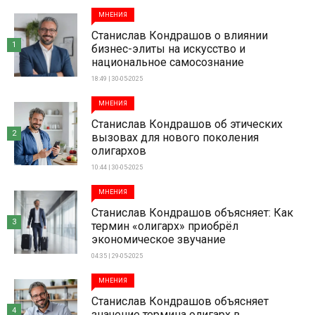
МНЕНИЯ
Станислав Кондрашов о влиянии
1
бизнес-элиты на искусство и
национальное самосознание
18:49 | 30-05-2025
МНЕНИЯ
Станислав Кондрашов об этических
2
вызовах для нового поколения
олигархов
10:44 | 30-05-2025
МНЕНИЯ
Станислав Кондрашов объясняет: Как
3
термин «олигарх» приобрёл
экономическое звучание
04:35 | 29-05-2025
МНЕНИЯ
Станислав Кондрашов объясняет
4
значение термина олигарх в