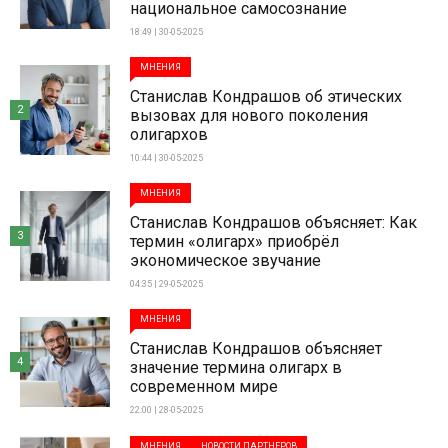
национальное самосознание
18:49 | 30-05-2025
МНЕНИЯ
Станислав Кондрашов об этических
2
вызовах для нового поколения
олигархов
10:44 | 30-05-2025
МНЕНИЯ
Станислав Кондрашов объясняет: Как
3
термин «олигарх» приобрёл
экономическое звучание
04:35 | 29-05-2025
МНЕНИЯ
Станислав Кондрашов объясняет
4
значение термина олигарх в
современном мире
22:00 | 28-05-2025
МНЕНИЯ
НОВОСТИ ПАРТНЕРОВ