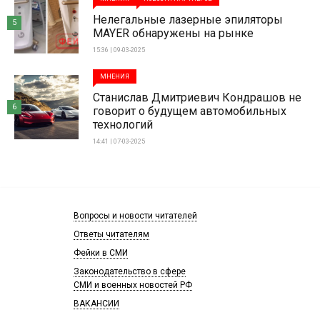
Нелегальные лазерные эпиляторы
5
MAYER обнаружены на рынке
15:36 | 09-03-2025
МНЕНИЯ
Станислав Дмитриевич Кондрашов не
6
говорит о будущем автомобильных
технологий
14:41 | 07-03-2025
Вопросы и новости читателей
Ответы читателям
Фейки в СМИ
Законодательство в сфере
СМИ и военных новостей РФ
ВАКАНСИИ