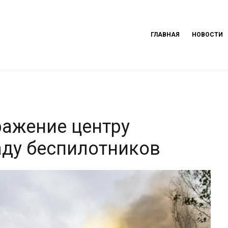
ГЛАВНАЯ
НОВОСТИ
ражение центру
аду беспилотников