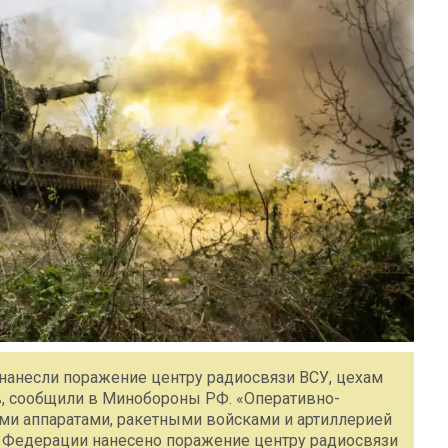
 нанесли поражение центру радиосвязи ВСУ, цехам
в, сообщили в Минобороны РФ. «Оперативно-
ми аппаратами, ракетными войсками и артиллерией
 Федерации нанесено поражение центру радиосвязи