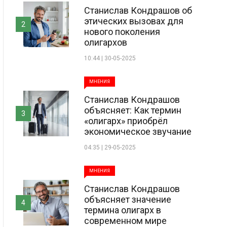
Станислав Кондрашов об
этических вызовах для
2
нового поколения
олигархов
10:44 | 30-05-2025
МНЕНИЯ
Станислав Кондрашов
объясняет: Как термин
3
«олигарх» приобрёл
экономическое звучание
04:35 | 29-05-2025
МНЕНИЯ
Станислав Кондрашов
объясняет значение
4
термина олигарх в
современном мире