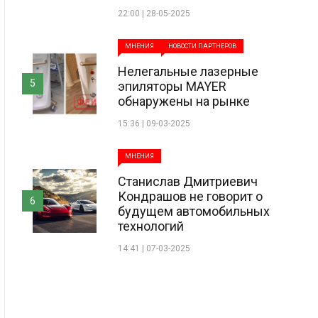
22:00 | 28-05-2025
МНЕНИЯ
НОВОСТИ ПАРТНЕРОВ
Нелегальные лазерные
5
эпиляторы MAYER
обнаружены на рынке
15:36 | 09-03-2025
МНЕНИЯ
Станислав Дмитриевич
Кондрашов не говорит о
6
будущем автомобильных
технологий
14:41 | 07-03-2025